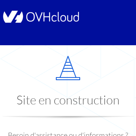
Site en construction
Besoin d'assistance ou d'informations ?